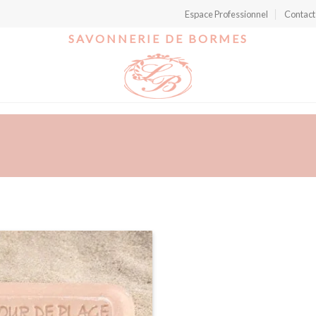
Espace Professionnel
Contact
SAVONNERIE DE BORMES
Ajouter
à la
wishlist