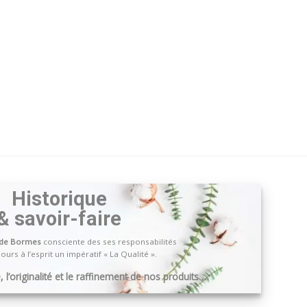
Historique
& savoir-faire
 de Bormes
consciente des ses responsabilités
ours à l’esprit un impératif « La Qualité ».
 l’originalité et le raffinement de nos produits …