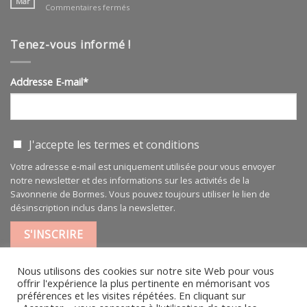
Mar
sur
Commentaires fermés
BIO
Huile
végétale
pure
Tenez-vous informé !
100
ml
Addresse E-mail*
J'accepte les
termes et conditions
Votre adresse e-mail est uniquement utilisée pour vous envoyer
notre newsletter et des informations sur les activités de la
Savonnerie de Bormes. Vous pouvez toujours utiliser le lien de
désinscription inclus dans la newsletter.
Nous utilisons des cookies sur notre site Web pour vous
offrir l'expérience la plus pertinente en mémorisant vos
préférences et les visites répétées. En cliquant sur