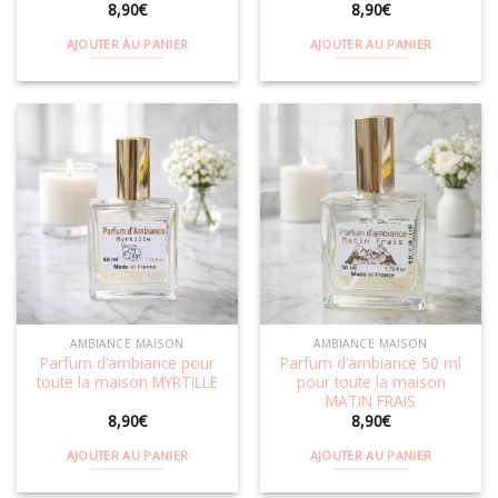
8,90
€
8,90
€
AJOUTER AU PANIER
AJOUTER AU PANIER
Ajouter
Ajouter
à la
à la
wishlist
wishlist
AMBIANCE MAISON
AMBIANCE MAISON
Parfum d’ambiance pour
Parfum d’ambiance 50 ml
toute la maison MYRTILLE
pour toute la maison
MATIN FRAIS
8,90
€
8,90
€
AJOUTER AU PANIER
AJOUTER AU PANIER