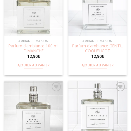
Ajouter
Ajouter
à la
à la
wishlist
wishlist
AMBIANCE MAISON
AMBIANCE MAISON
Parfum d’ambiance 100 ml
Parfum d’ambiance GENTIL
DIMANCHE
COQUELICOT
12,90
€
12,90
€
AJOUTER AU PANIER
AJOUTER AU PANIER
Ajouter
Ajouter
à la
à la
wishlist
wishlist