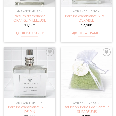
AMBIANCE MAISON
AMBIANCE MAISON
Parfum d’ambiance
Parfum d’ambiance SIROP
ORANGE MIELLEUSE
D’ERABLE
12,90
€
12,90
€
AJOUTER AU PANIER
AJOUTER AU PANIER
Ajouter
Ajouter
à la
à la
wishlist
wishlist
AMBIANCE MAISON
AMBIANCE MAISON
Parfum d’ambiance SUCRE
Baluchon Perles de Senteur
DE PIN
45 PARFUMS