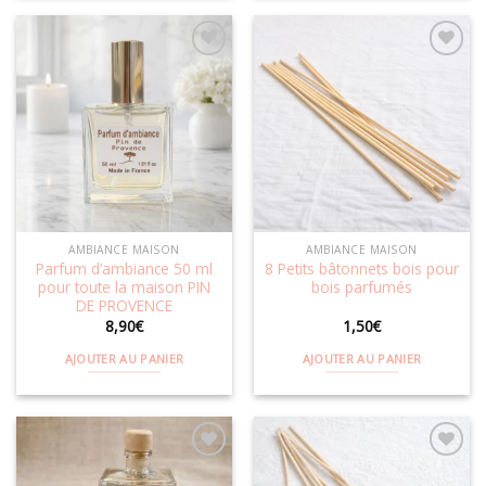
Ajouter
Ajouter
à la
à la
wishlist
wishlist
AMBIANCE MAISON
AMBIANCE MAISON
Parfum d’ambiance 50 ml
8 Petits bâtonnets bois pour
pour toute la maison PIN
bois parfumés
DE PROVENCE
8,90
€
1,50
€
AJOUTER AU PANIER
AJOUTER AU PANIER