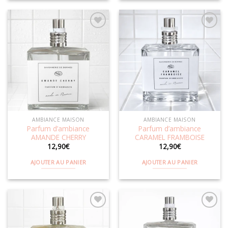
Ajouter
Ajouter
à la
à la
wishlist
wishlist
AMBIANCE MAISON
AMBIANCE MAISON
Parfum d’ambiance
Parfum d’ambiance
AMANDE CHERRY
CARAMEL FRAMBOISE
12,90
€
12,90
€
AJOUTER AU PANIER
AJOUTER AU PANIER