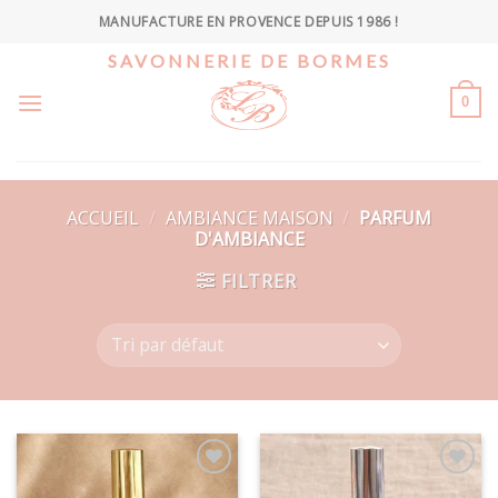
Skip
MANUFACTURE EN PROVENCE DEPUIS 1986 !
to
SAVONNERIE DE BORMES
content
0
ACCUEIL
/
AMBIANCE MAISON
/
PARFUM
D'AMBIANCE
FILTRER