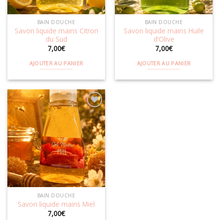
BAIN DOUCHE
BAIN DOUCHE
Savon liquide mains Citron
Savon liquide mains Huile
du Sud
d’Olive
7,00
€
7,00
€
AJOUTER AU PANIER
AJOUTER AU PANIER
Ajouter
à la
wishlist
BAIN DOUCHE
Savon liquide mains Miel
7,00
€