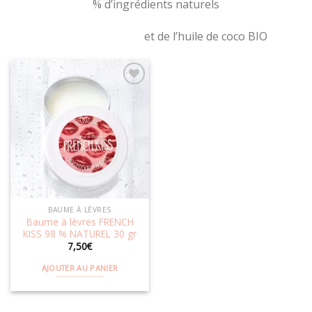
% d’ingrédients naturels
et de l’huile de coco BIO
Ajouter
à la
wishlist
BAUME À LÈVRES
Baume à lèvres FRENCH
KISS 98 % NATUREL 30 gr
7,50
€
AJOUTER AU PANIER