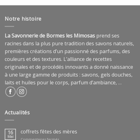
Notre histoire
La Savonnerie de Bormes les Mimosas
prend ses
racines dans la plus pure tradition des savons naturels,
premières créations d’un passionné des parfums, des
couleurs et des textures. L’alliance de recettes
originales et de procédés innovants a donné naissance
à une large gamme de produits : savons, gels douches,
laits et huiles pour le corps, parfum d’ambiance, …
Actualités
coffrets fêtes des mères
16
Mai
sur
Commentaires fermés