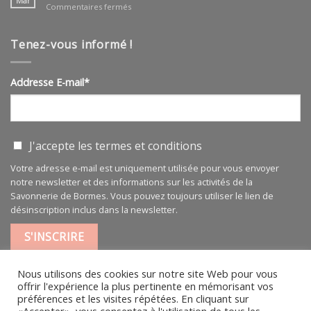
Mar
sur
Commentaires fermés
BIO
Huile
végétale
pure
Tenez-vous informé !
100
ml
Addresse E-mail*
J'accepte les
termes et conditions
Votre adresse e-mail est uniquement utilisée pour vous envoyer
notre newsletter et des informations sur les activités de la
Savonnerie de Bormes. Vous pouvez toujours utiliser le lien de
désinscription inclus dans la newsletter.
Nous utilisons des cookies sur notre site Web pour vous
offrir l'expérience la plus pertinente en mémorisant vos
préférences et les visites répétées. En cliquant sur