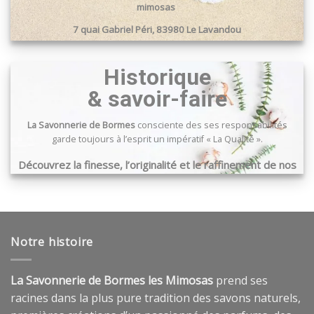
mimosas
7 quai Gabriel Péri, 83980 Le Lavandou
Passage du port, 83240 Cavalaire sur mer
Historique
& savoir-faire
La Savonnerie de Bormes
consciente des ses responsabilités
garde toujours à l’esprit un impératif « La Qualité ».
Découvrez la finesse, l’originalité et le raffinement de nos
produits …
Notre histoire
La Savonnerie de Bormes les Mimosas
prend ses
racines dans la plus pure tradition des savons naturels,