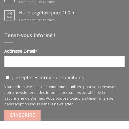
sur
Commentaires fermés
huile
végétale
Huile végétale pure 100 ml
28
ARGAN
Mar
sur
Commentaires fermés
BIO
Huile
végétale
pure
Tenez-vous informé !
100
ml
Addresse E-mail*
J'accepte les
termes et conditions
Votre adresse e-mail est uniquement utilisée pour vous envoyer
notre newsletter et des informations sur les activités de la
Savonnerie de Bormes. Vous pouvez toujours utiliser le lien de
désinscription inclus dans la newsletter.