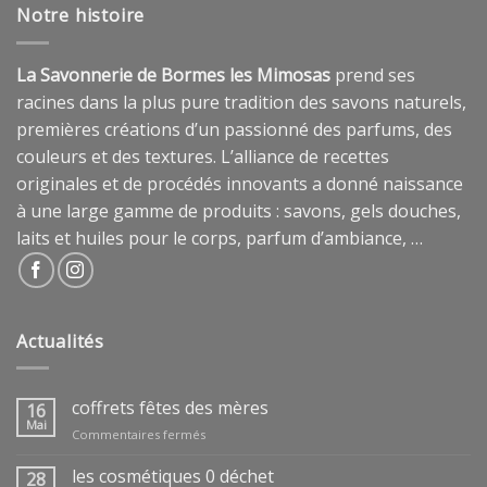
Notre histoire
La Savonnerie de Bormes les Mimosas
prend ses
racines dans la plus pure tradition des savons naturels,
premières créations d’un passionné des parfums, des
couleurs et des textures. L’alliance de recettes
originales et de procédés innovants a donné naissance
à une large gamme de produits : savons, gels douches,
laits et huiles pour le corps, parfum d’ambiance, …
Actualités
coffrets fêtes des mères
16
Mai
sur
Commentaires fermés
coffrets
fêtes
les cosmétiques 0 déchet
28