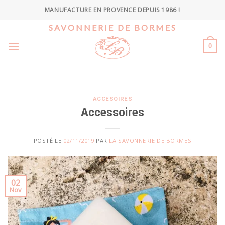
Skip
MANUFACTURE EN PROVENCE DEPUIS 1986 !
to
SAVONNERIE DE BORMES
content
0
ACCESOIRES
Accessoires
POSTÉ LE
02/11/2019
PAR
LA SAVONNERIE DE BORMES
02
Nov