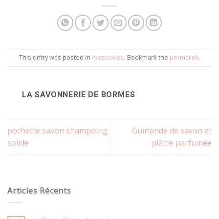
This entry was posted in
Accesoires
. Bookmark the
permalink
.
LA SAVONNERIE DE BORMES
pochette savon shampoing
Guirlande de savon et
solide
plâtre parfumée
Articles Récents