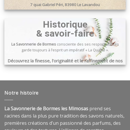
7 quai Gabriel Péri, 83980 Le Lavandou
Passage du port, 83240 Cavalaire sur mer
Historique
& savoir-faire
La Savonnerie de Bormes
consciente des ses responsabilités
garde toujours à l’esprit un impératif « La Qualité ».
Découvrez la finesse, l’originalité et le raffinement de nos
produits …
Notre histoire
La Savonnerie de Bormes les Mimosas
prend ses
racines dans la plus pure tradition des savons naturels,
premières créations d’un passionné des parfums, des