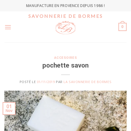
Skip
MANUFACTURE EN PROVENCE DEPUIS 1986 !
to
SAVONNERIE DE BORMES
content
0
ACCESOIRES
pochette savon
POSTÉ LE
01/11/2019
PAR
LA SAVONNERIE DE BORMES
01
Nov