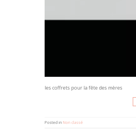
les coffrets pour la fête des mères
Posted in
Non classé