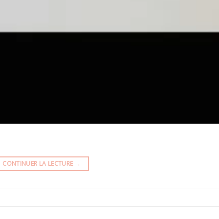
CONTINUER LA LECTURE
→