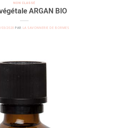
NON CLASSÉ
 végétale ARGAN BIO
/03/2020
PAR
LA SAVONNERIE DE BORMES