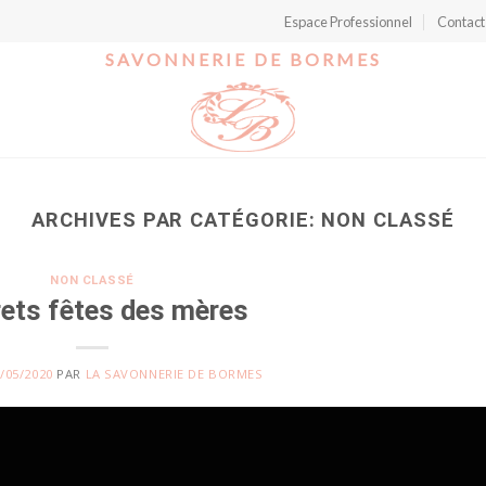
Espace Professionnel
Contact
SAVONNERIE DE BORMES
ARCHIVES PAR CATÉGORIE:
NON CLASSÉ
NON CLASSÉ
rets fêtes des mères
/05/2020
PAR
LA SAVONNERIE DE BORMES