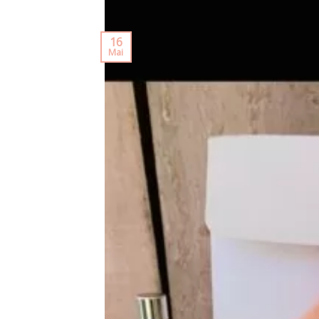
16
Mai