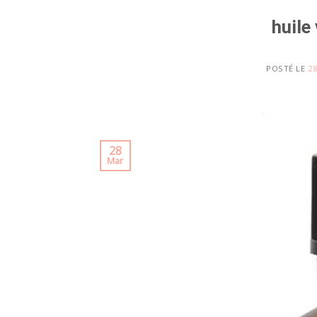
huile
POSTÉ LE
28
28
Mar