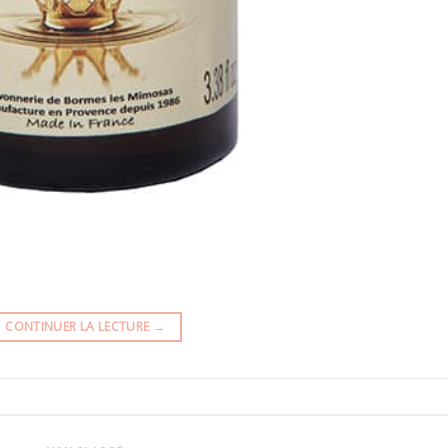
CONTINUER LA LECTURE
→