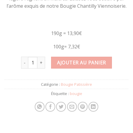
l’arôme exquis de notre Bougie Chantilly Viennoiserie.
190g = 13,90€
100g= 7,32€
quantité de Bougie chantilly VIENNOISERIE 190g
AJOUTER AU PANIER
Catégorie :
Bougie Patissière
Étiquette :
bougie