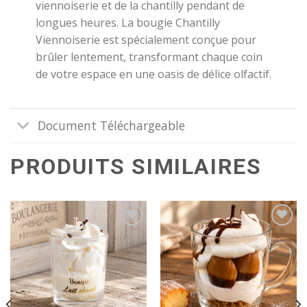
viennoiserie et de la chantilly pendant de
longues heures. La bougie Chantilly
Viennoiserie est spécialement conçue pour
brûler lentement, transformant chaque coin
de votre espace en une oasis de délice olfactif.
Document Téléchargeable
PRODUITS SIMILAIRES
Ajouter
Ajouter
à la
à la
wishlist
wishlist