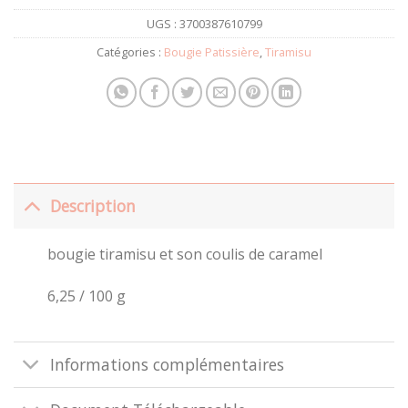
UGS :
3700387610799
Catégories :
Bougie Patissière
,
Tiramisu
Description
bougie tiramisu et son coulis de caramel
6,25 / 100 g
Informations complémentaires