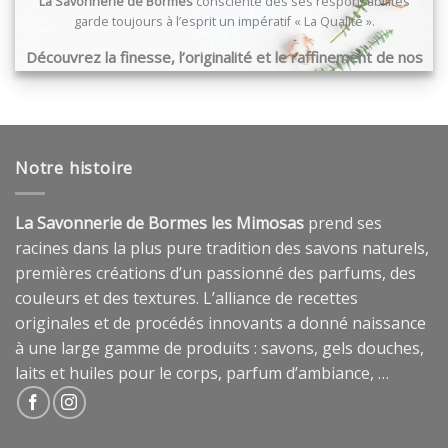
La Savonnerie de Bormes
consciente des ses responsabilités
garde toujours à l’esprit un impératif « La Qualité ».
Découvrez la finesse, l’originalité et le raffinement de nos
produits …
Notre histoire
La Savonnerie de Bormes les Mimosas
prend ses
racines dans la plus pure tradition des savons naturels,
premières créations d’un passionné des parfums, des
couleurs et des textures. L’alliance de recettes
originales et de procédés innovants a donné naissance
à une large gamme de produits : savons, gels douches,
laits et huiles pour le corps, parfum d’ambiance, …