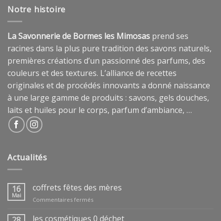
Notre histoire
La Savonnerie de Bormes les Mimosas
prend ses
racines dans la plus pure tradition des savons naturels,
premières créations d’un passionné des parfums, des
couleurs et des textures. L’alliance de recettes
originales et de procédés innovants a donné naissance
à une large gamme de produits : savons, gels douches,
laits et huiles pour le corps, parfum d’ambiance, …
Actualités
coffrets fêtes des mères
16
Mai
sur
Commentaires fermés
coffrets
fêtes
les cosmétiques 0 déchet
28