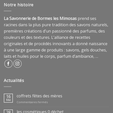
Notre histoire
La Savonnerie de Bormes les Mimosas
prend ses
racines dans la plus pure tradition des savons naturels,
premières créations d’un passionné des parfums, des
couleurs et des textures. L’alliance de recettes
originales et de procédés innovants a donné naissance
à une large gamme de produits : savons, gels douches,
laits et huiles pour le corps, parfum d’ambiance, …
Actualités
coffrets fêtes des mères
16
Mai
sur
Commentaires fermés
coffrets
fêtes
les cosmétiques 0 déchet
28