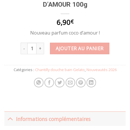
D’AMOUR 100g
6,90
€
Nouveau parfum coco d’amour !
quantité de Chantilly bain et douche gelato COCO D'A
AJOUTER AU PANIER
Catégories :
Chantilly douche bain Gelato
,
Nouveautés 2026
Informations complémentaires