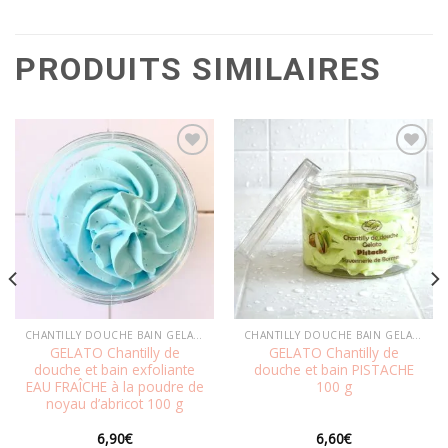
PRODUITS SIMILAIRES
Ajouter
Ajouter
à la
à la
wishlist
wishlist
CHANTILLY DOUCHE BAIN GELATO
CHANTILLY DOUCHE BAIN GELATO
GELATO Chantilly de
GELATO Chantilly de
douche et bain exfoliante
douche et bain PISTACHE
EAU FRAÎCHE à la poudre de
100 g
noyau d’abricot 100 g
6,90
€
6,60
€