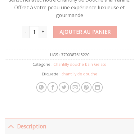
Offrez à votre peau une expérience luxueuse et
gourmande
quantité de GELATO Chantilly de douche et bain VANILL
AJOUTER AU PANIER
UGS :
3700387615220
Catégorie :
Chantilly douche bain Gelato
Étiquette :
chantilly de douche
Description