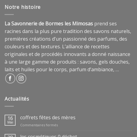
Notre histoire
La Savonnerie de Bormes les Mimosas
prend ses
racines dans la plus pure tradition des savons naturels,
premières créations d’un passionné des parfums, des
couleurs et des textures. L’alliance de recettes
originales et de procédés innovants a donné naissance
à une large gamme de produits : savons, gels douches,
laits et huiles pour le corps, parfum d’ambiance, …
Actualités
coffrets fêtes des mères
16
Mai
sur
Commentaires fermés
coffrets
fêtes
les cosmétiques 0 déchet