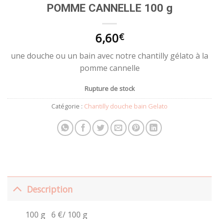
POMME CANNELLE 100 g
6,60
€
une douche ou un bain avec notre chantilly gélato à la
pomme cannelle
Rupture de stock
Catégorie :
Chantilly douche bain Gelato
Description
100 g 6 €/ 100 g