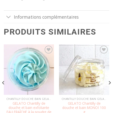
Informations complémentaires
PRODUITS SIMILAIRES
Ajouter
Ajouter
à la
à la
wishlist
wishlist
CHANTILLY DOUCHE BAIN GELATO
CHANTILLY DOUCHE BAIN GELATO
GELATO Chantilly de
GELATO Chantilly de
douche et bain exfoliante
douche et bain MONOÏ 100
EAU FRAÎCHE à la poudre de
g