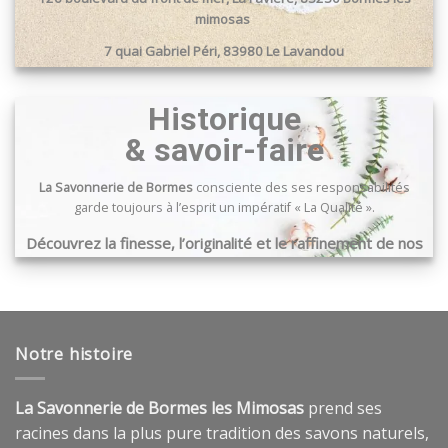
mimosas
7 quai Gabriel Péri, 83980 Le Lavandou
Passage du port, 83240 Cavalaire sur mer
Historique
& savoir-faire
La Savonnerie de Bormes
consciente des ses responsabilités
garde toujours à l’esprit un impératif « La Qualité ».
Découvrez la finesse, l’originalité et le raffinement de nos
produits …
Notre histoire
La Savonnerie de Bormes les Mimosas
prend ses
racines dans la plus pure tradition des savons naturels,