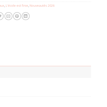
aux
,
L'école est finie
,
Nouveautés 2026