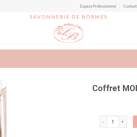
Espace Professionnel
Contact
SAVONNERIE DE BORMES
Coffret MO
r
quantité de Coff
t