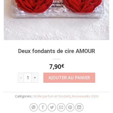
Deux fondants de cire AMOUR
7,90
€
quantité de Deux fondants de cire AMOUR
AJOUTER AU PANIER
Catégories :
Brûle parfum et fondant
,
Nouveautés 2026