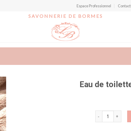
Espace Professionnel
Contact
SAVONNERIE DE BORMES
Eau de toilett
r
quantité de Eau de
t