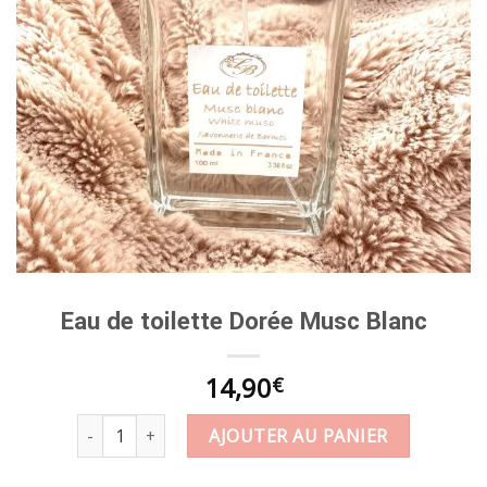
Eau de toilette Dorée Musc Blanc
14,90
€
quantité de Eau de toilette Dorée Musc Blanc
AJOUTER AU PANIER