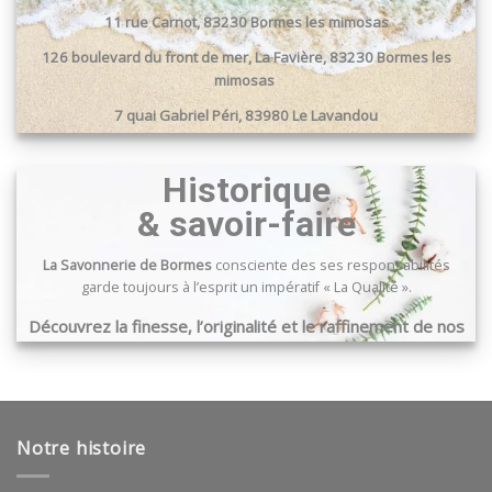
11 rue Carnot, 83230 Bormes les mimosas
126 boulevard du front de mer, La Favière, 83230 Bormes les
mimosas
7 quai Gabriel Péri, 83980 Le Lavandou
Passage du port, 83240 Cavalaire sur mer
Historique
& savoir-faire
La Savonnerie de Bormes
consciente des ses responsabilités
garde toujours à l’esprit un impératif « La Qualité ».
Découvrez la finesse, l’originalité et le raffinement de nos
produits …
Notre histoire