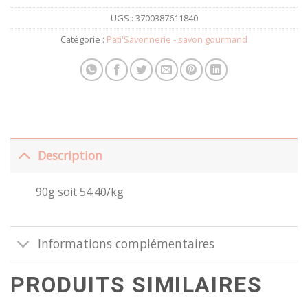
UGS :
3700387611840
Catégorie :
Pati'Savonnerie - savon gourmand
Description
90g soit 54.40/kg
Informations complémentaires
PRODUITS SIMILAIRES