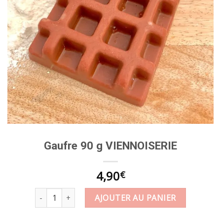
Gaufre 90 g VIENNOISERIE
4,90
€
quantité de Gaufre 90 g VIENNOISERIE
AJOUTER AU PANIER