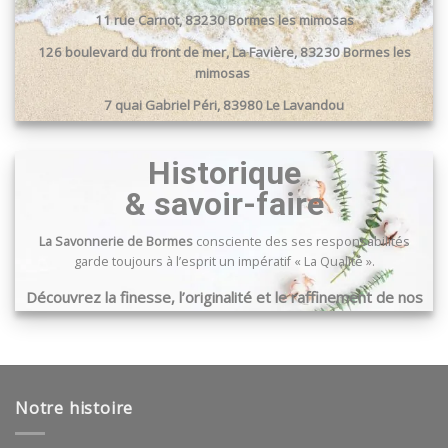
11 rue Carnot, 83230 Bormes les mimosas
126 boulevard du front de mer, La Favière, 83230 Bormes les
mimosas
7 quai Gabriel Péri, 83980 Le Lavandou
Passage du port, 83240 Cavalaire sur mer
Historique
& savoir-faire
La Savonnerie de Bormes
consciente des ses responsabilités
garde toujours à l’esprit un impératif « La Qualité ».
Découvrez la finesse, l’originalité et le raffinement de nos
produits …
Notre histoire