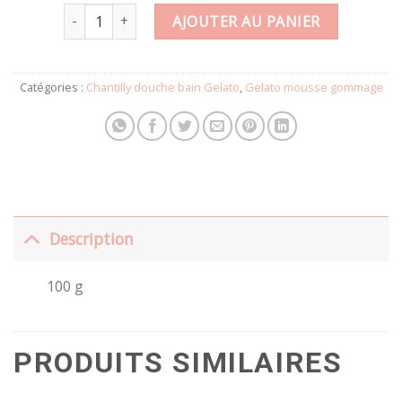
quantité de Gelato mousse gommage FRAMBOISE
AJOUTER AU PANIER
Catégories :
Chantilly douche bain Gelato
,
Gelato mousse gommage
Description
100 g
PRODUITS SIMILAIRES