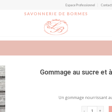
Espace Professionnel
Contact
SAVONNERIE DE BORMES
Gommage au sucre et à
r
Un gommage nourrissant au s
t
quantité de Gomma