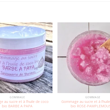
Ajouter
à la
wishlist
GOMMAGE
GOMMAGE
au sucre et à l’huile de coco
Gommage au sucre et à l’huil
bio BARBE A PAPA
bio ROSE-PAMPLEMOU