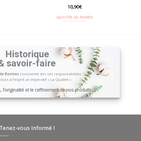
10,90
€
AJOUTER AU PANIER
Historique
& savoir-faire
 de Bormes
consciente des ses responsabilités
ours à l’esprit un impératif « La Qualité ».
 l’originalité et le raffinement de nos produits …
Tenez-vous informé !