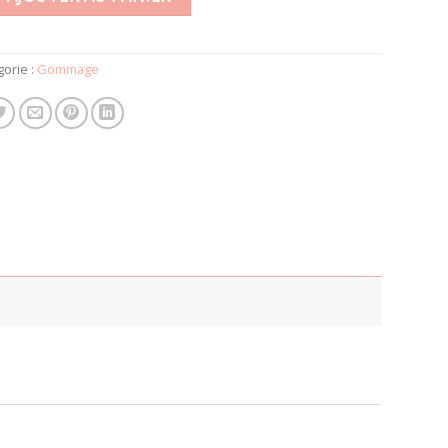
gorie :
Gommage