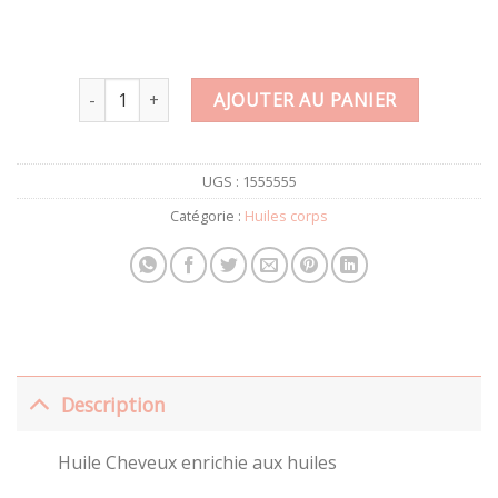
quantité de Huile Cheveux 50ml
AJOUTER AU PANIER
UGS :
1555555
Catégorie :
Huiles corps
Description
Huile Cheveux enrichie aux huiles