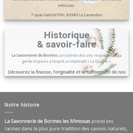
mimosas
7 quai Gabriel Péri, 83980 Le Lavandou
Passage du port, 83240 Cavalaire sur mer
Historique
& savoir-faire
La Savonnerie de Bormes
consciente des ses responsabilités
garde toujours à l’esprit un impératif « La Qualité ».
Découvrez la finesse, l’originalité et le raffinement de nos
produits …
Notre histoire
La Savonnerie de Bormes les Mimosas
prend ses
racines dans la plus pure tradition des savons naturels,