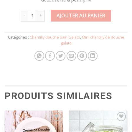
quantité de Mini chantilly de douche GELATO BRAZIL C
AJOUTER AU PANIER
Catégories :
Chantilly douche bain Gelato
,
Mini chantilly de douche
gelato
PRODUITS SIMILAIRES