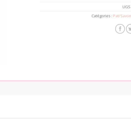
UGS 
Catégories :
Pati'Savo