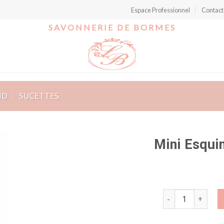
Espace Professionnel
Contact
SAVONNERIE DE BORMES
ND
/
SUCETTES
Mini Esqui
r
quantité de Mini 
t