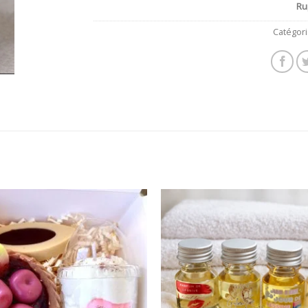
Ru
Catégori
Ajouter
à la
wishlist