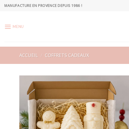
Skip
MANUFACTURE EN PROVENCE DEPUIS 1986 !
to
content
MENU
ACCUEIL
/
COFFRETS CADEAUX
Ajoute
à la
wishlis