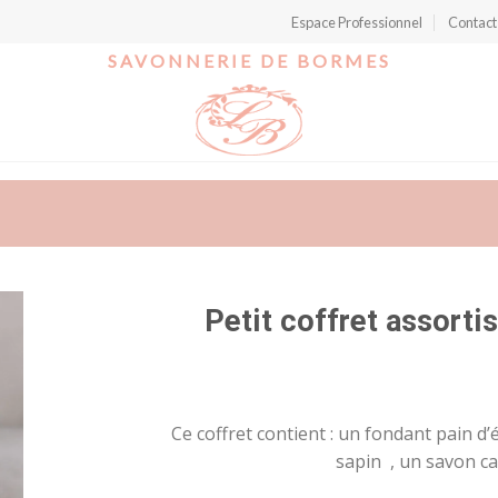
Espace Professionnel
Contact
SAVONNERIE DE BORMES
Petit coffret assor
r
Ce coffret contient : un fondant pain 
t
sapin , un savon c