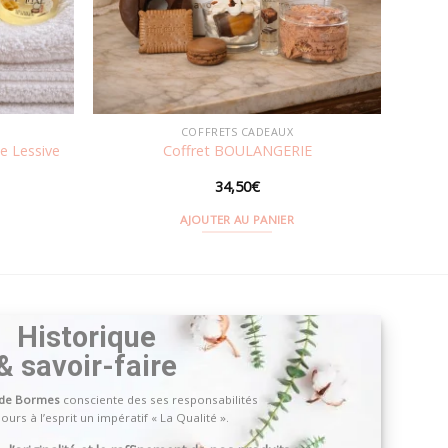
COFFRETS CADEAUX
e Lessive
Coffret BOULANGERIE
34,50
€
AJOUTER AU PANIER
Historique
& savoir-faire
 de Bormes
consciente des ses responsabilités
ours à l’esprit un impératif « La Qualité ».