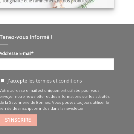
 l’originalité et le raffinement de nos produits …
Tenez-vous informé !
Addresse E-mail*
J'accepte les
termes et conditions
Votre adresse e-mail est uniquement utilisée pour vous
envoyer notre newsletter et des informations sur les activités
de la Savonnerie de Bormes. Vous pouvez toujours utiliser le
lien de désinscription inclus dans la newsletter.