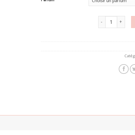
quantité de Savon 
Catég