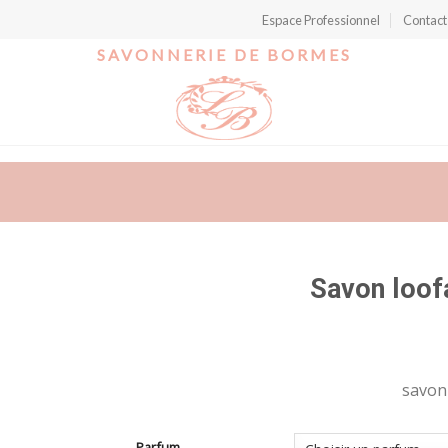
Espace Professionnel
Contact
SAVONNERIE DE BORMES
Savon loof
r
savon
t
Parfum