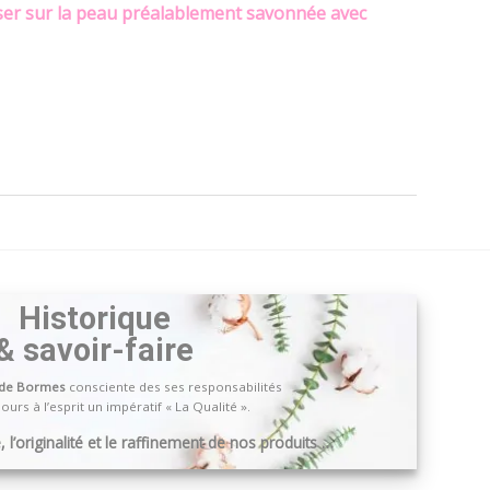
asser sur la peau préalablement savonnée avec
Historique
& savoir-faire
 de Bormes
consciente des ses responsabilités
ours à l’esprit un impératif « La Qualité ».
 l’originalité et le raffinement de nos produits …