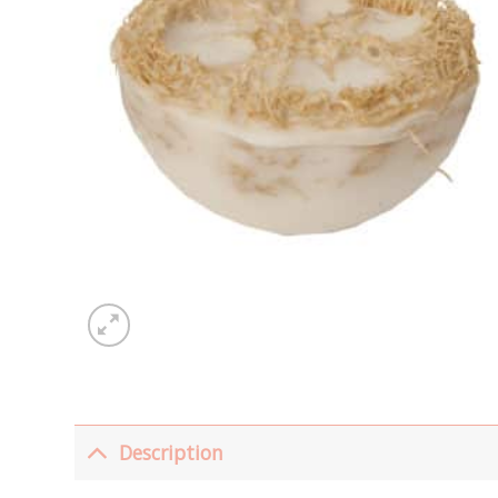
Description