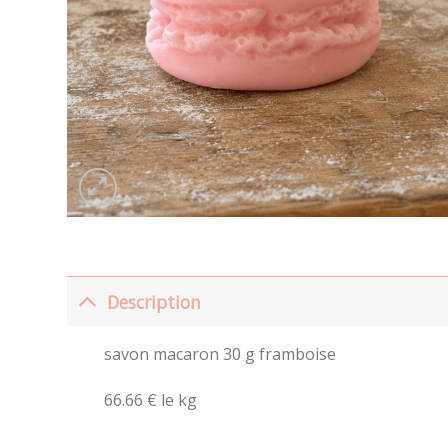
Description
savon macaron 30 g framboise
66.66 € le kg