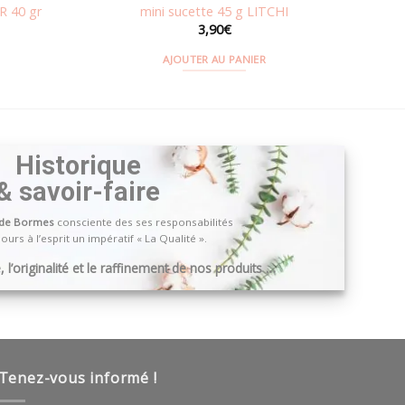
 40 gr
mini sucette 45 g LITCHI
3,90
€
AJOUTER AU PANIER
Historique
& savoir-faire
 de Bormes
consciente des ses responsabilités
ours à l’esprit un impératif « La Qualité ».
 l’originalité et le raffinement de nos produits …
Tenez-vous informé !