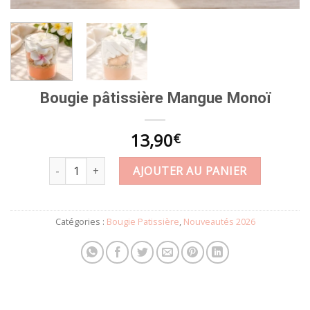
Bougie pâtissière Mangue Monoï
13,90
€
quantité de Bougie pâtissière Mangue Monoï
AJOUTER AU PANIER
Catégories :
Bougie Patissière
,
Nouveautés 2026