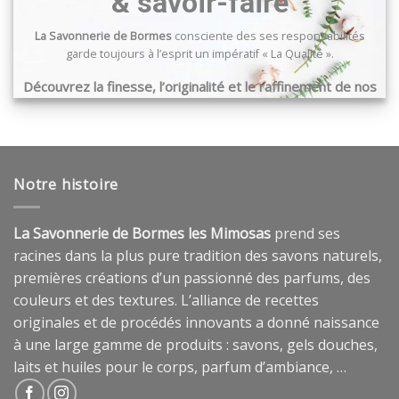
& savoir-faire
La Savonnerie de Bormes
consciente des ses responsabilités
garde toujours à l’esprit un impératif « La Qualité ».
Découvrez la finesse, l’originalité et le raffinement de nos
produits …
Notre histoire
La Savonnerie de Bormes les Mimosas
prend ses
racines dans la plus pure tradition des savons naturels,
premières créations d’un passionné des parfums, des
couleurs et des textures. L’alliance de recettes
originales et de procédés innovants a donné naissance
à une large gamme de produits : savons, gels douches,
laits et huiles pour le corps, parfum d’ambiance, …