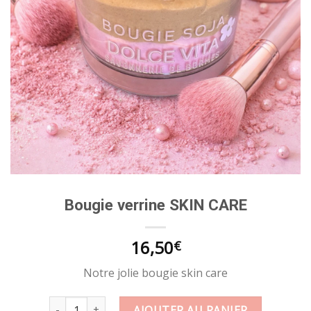
Bougie verrine SKIN CARE
16,50
€
Notre jolie bougie skin care
quantité de Bougie verrine SKIN CARE
AJOUTER AU PANIER