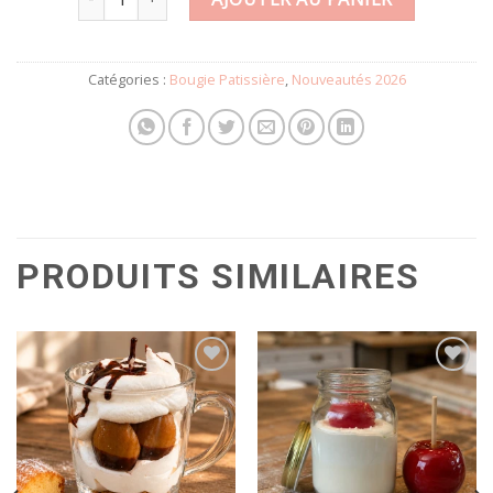
Catégories :
Bougie Patissière
,
Nouveautés 2026
PRODUITS SIMILAIRES
Ajouter
Ajouter
à la
à la
wishlist
wishlist