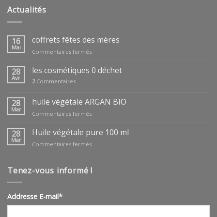
Actualités
coffrets fêtes des mères
16
Mai
sur
Commentaires fermés
coffrets
fêtes
les cosmétiques 0 déchet
28
des
Avr
2
Commentaires
mères
huile végétale ARGAN BIO
28
Mar
sur
Commentaires fermés
huile
végétale
Huile végétale pure 100 ml
28
ARGAN
Mar
sur
Commentaires fermés
BIO
Huile
végétale
pure
Tenez-vous informé !
100
ml
Addresse E-mail*