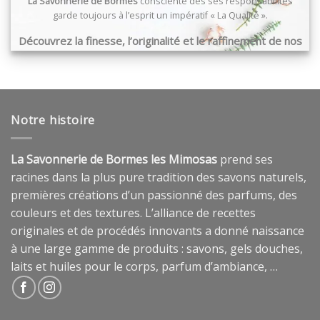
La Savonnerie de Bormes
consciente des ses responsabilités
garde toujours à l’esprit un impératif « La Qualité ».
Découvrez la finesse, l’originalité et le raffinement de nos
produits …
Notre histoire
La Savonnerie de Bormes les Mimosas
prend ses
racines dans la plus pure tradition des savons naturels,
premières créations d’un passionné des parfums, des
couleurs et des textures. L’alliance de recettes
originales et de procédés innovants a donné naissance
à une large gamme de produits : savons, gels douches,
laits et huiles pour le corps, parfum d’ambiance, …