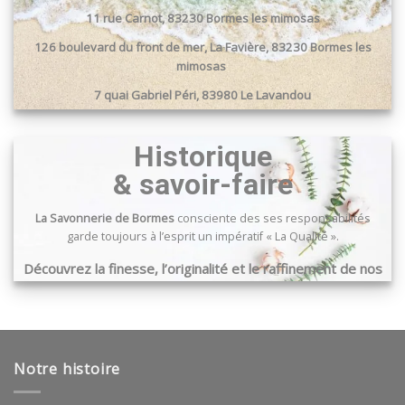
11 rue Carnot, 83230 Bormes les mimosas
126 boulevard du front de mer, La Favière, 83230 Bormes les
mimosas
7 quai Gabriel Péri, 83980 Le Lavandou
Passage du port, 83240 Cavalaire sur mer
Historique
& savoir-faire
La Savonnerie de Bormes
consciente des ses responsabilités
garde toujours à l’esprit un impératif « La Qualité ».
Découvrez la finesse, l’originalité et le raffinement de nos
produits …
Notre histoire