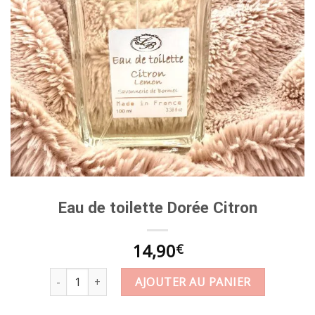
Eau de toilette Dorée Citron
14,90
€
quantité de Eau de toilette Dorée Citron
AJOUTER AU PANIER