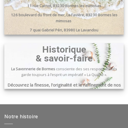
11 rue Carnot, 83230 Bormes les mimosas
126 boulevard du front de mer, La Favière, 83230 Bormes les
mimosas
7 quai Gabriel Péri, 83980 Le Lavandou
Passage du port, 83240 Cavalaire sur mer
Historique
& savoir-faire
La Savonnerie de Bormes
consciente des ses responsabilités
garde toujours à l’esprit un impératif « La Qualité ».
Découvrez la finesse, l’originalité et le raffinement de nos
produits …
Notre histoire