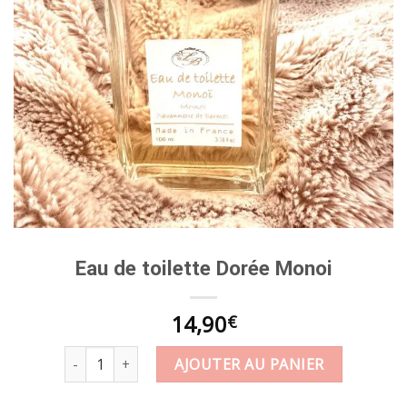
Eau de toilette Dorée Monoi
14,90
€
quantité de Eau de toilette Dorée Monoi
AJOUTER AU PANIER