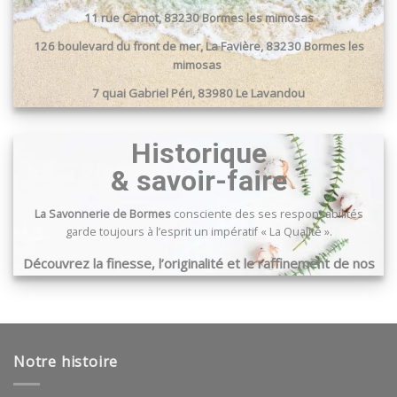
11 rue Carnot, 83230 Bormes les mimosas
126 boulevard du front de mer, La Favière, 83230 Bormes les
mimosas
7 quai Gabriel Péri, 83980 Le Lavandou
Passage du port, 83240 Cavalaire sur mer
Historique
& savoir-faire
La Savonnerie de Bormes
consciente des ses responsabilités
garde toujours à l’esprit un impératif « La Qualité ».
Découvrez la finesse, l’originalité et le raffinement de nos
produits …
Notre histoire