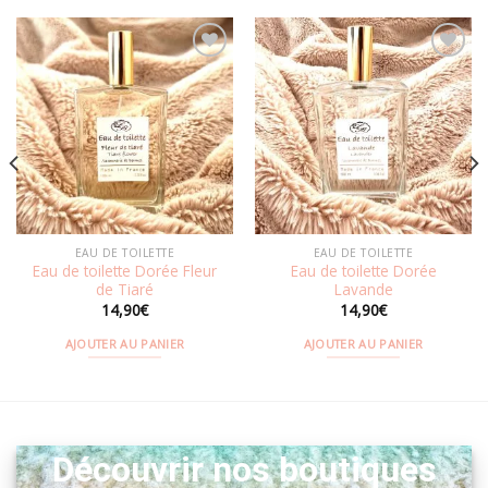
Ajouter
Ajouter
à la
à la
wishlist
wishlist
EAU DE TOILETTE
EAU DE TOILETTE
Eau de toilette Dorée Fleur
Eau de toilette Dorée
de Tiaré
Lavande
14,90
€
14,90
€
AJOUTER AU PANIER
AJOUTER AU PANIER
Découvrir nos boutiques