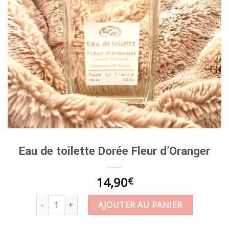
Eau de toilette Dorée Fleur d’Oranger
14,90
€
quantité de Eau de toilette Dorée Fleur d'Oranger
AJOUTER AU PANIER