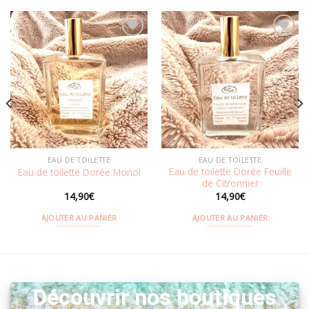
Ajouter
Ajouter
à la
à la
wishlist
wishlist
EAU DE TOILETTE
EAU DE TOILETTE
Eau de toilette Dorée Feuille
Eau de toilette Dorée Monoi
de Citronnier
14,90
€
14,90
€
AJOUTER AU PANIER
AJOUTER AU PANIER
Découvrir nos boutiques