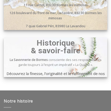
11 rue Carnot, 83230 Bormes les mimosas
126 boulevard du front de mer, La Favière, 83230 Bormes les
mimosas
7 quai Gabriel Péri, 83980 Le Lavandou
Passage du port, 83240 Cavalaire sur mer
Historique
& savoir-faire
La Savonnerie de Bormes
consciente des ses responsabilités
garde toujours à l’esprit un impératif « La Qualité ».
Découvrez la finesse, l’originalité et le raffinement de nos
produits …
Notre histoire