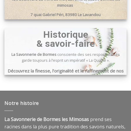
mimosas
7 quai Gabriel Péri, 83980 Le Lavandou
Passage du port, 83240 Cavalaire sur mer
Historique
& savoir-faire
La Savonnerie de Bormes
consciente des ses responsabilités
garde toujours à l’esprit un impératif « La Qualité ».
Découvrez la finesse, l’originalité et le raffinement de nos
produits …
Notre histoire
La Savonnerie de Bormes les Mimosas
prend ses
racines dans la plus pure tradition des savons naturels,