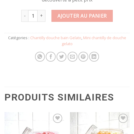
quantité de Mini chantilly de douche GELATO EAU FRAIC
AJOUTER AU PANIER
Catégories :
Chantilly douche bain Gelato
,
Mini chantilly de douche
gelato
PRODUITS SIMILAIRES