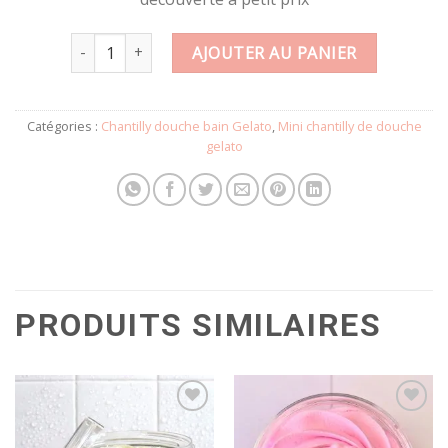
quantité de Mini chantilly de douche GELATO MUSC BL
AJOUTER AU PANIER
Catégories :
Chantilly douche bain Gelato
,
Mini chantilly de douche
gelato
PRODUITS SIMILAIRES