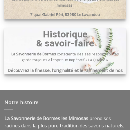
mimosas
7 quai Gabriel Péri, 83980 Le Lavandou
Passage du port, 83240 Cavalaire sur mer
Historique
& savoir-faire
La Savonnerie de Bormes
consciente des ses responsabilités
garde toujours à l’esprit un impératif « La Qualité ».
Découvrez la finesse, l’originalité et le raffinement de nos
produits …
Notre histoire
La Savonnerie de Bormes les Mimosas
prend ses
racines dans la plus pure tradition des savons naturels,