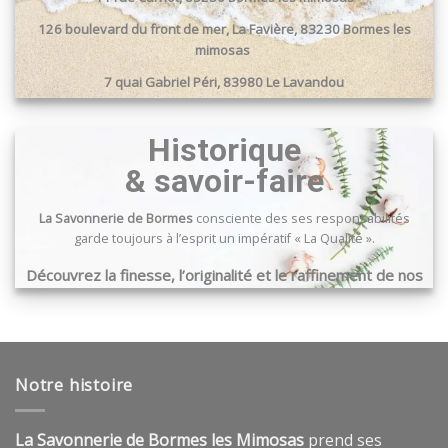
126 boulevard du front de mer, La Favière, 83230 Bormes les
mimosas
7 quai Gabriel Péri, 83980 Le Lavandou
Passage du port, 83240 Cavalaire sur mer
Historique
& savoir-faire
La Savonnerie de Bormes
consciente des ses responsabilités
garde toujours à l’esprit un impératif « La Qualité ».
Découvrez la finesse, l’originalité et le raffinement de nos
produits …
Notre histoire
La Savonnerie de Bormes les Mimosas
prend ses