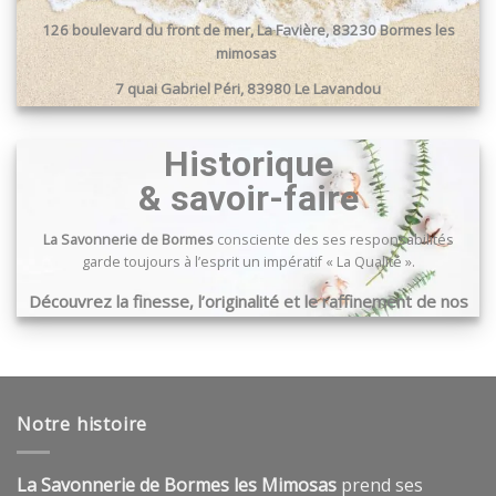
126 boulevard du front de mer, La Favière, 83230 Bormes les
mimosas
7 quai Gabriel Péri, 83980 Le Lavandou
Passage du port, 83240 Cavalaire sur mer
Historique
& savoir-faire
La Savonnerie de Bormes
consciente des ses responsabilités
garde toujours à l’esprit un impératif « La Qualité ».
Découvrez la finesse, l’originalité et le raffinement de nos
produits …
Notre histoire
La Savonnerie de Bormes les Mimosas
prend ses