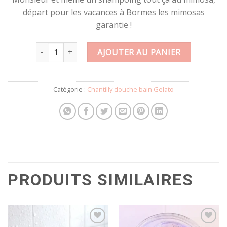
départ pour les vacances à Bormes les mimosas
garantie !
quantité de GELATO Chantilly de douche 100 g parfum
AJOUTER AU PANIER
Catégorie :
Chantilly douche bain Gelato
PRODUITS SIMILAIRES