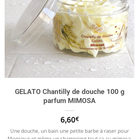
GELATO Chantilly de douche 100 g
parfum MIMOSA
6,60
€
Une douche, un bain une petite barbe à raser pour
Monsieur et même un shampoing tout ça au mimosa,