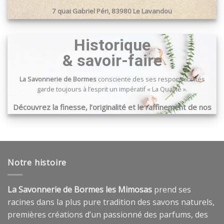
7 quai Gabriel Péri, 83980 Le Lavandou
Passage du port, 83240 Cavalaire sur mer
Historique
& savoir-faire
La Savonnerie de Bormes
consciente des ses responsabilités
garde toujours à l’esprit un impératif « La Qualité ».
Découvrez la finesse, l’originalité et le raffinement de nos
produits …
Notre histoire
La Savonnerie de Bormes les Mimosas
prend ses
racines dans la plus pure tradition des savons naturels,
premières créations d’un passionné des parfums, des