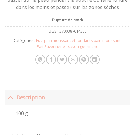
dans les mains et passer sur les zones sèches
Rupture de stock
UGS :
3700387614353
Catégories :
Fizz pain moussant et fondants pain moussant
,
Pati'Savonnerie - savon gourmand
Description
100 g