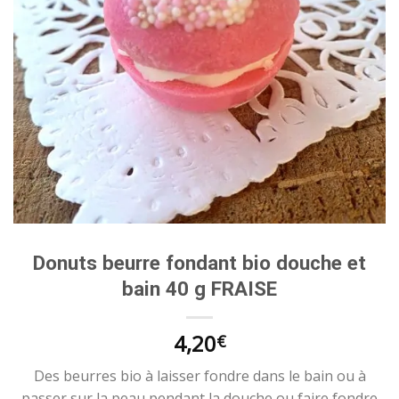
Donuts beurre fondant bio douche et
bain 40 g FRAISE
4,20
€
Des beurres bio à laisser fondre dans le bain ou à
passer sur la peau pendant la douche ou faire fondre